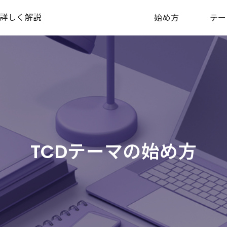
も詳しく解説
始め方
テー
TCDテーマの始め方