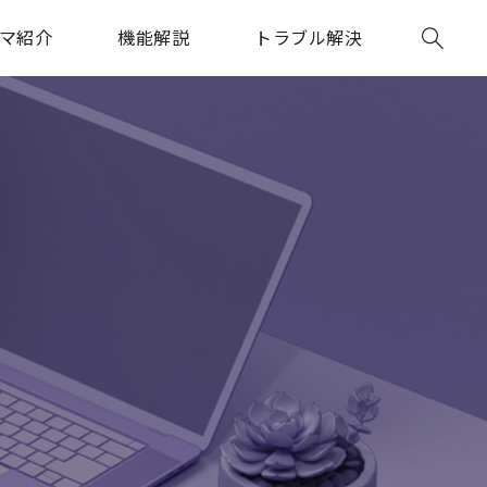
マ紹介
機能解説
トラブル解決
