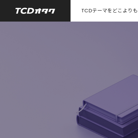
TCDテーマをどこより